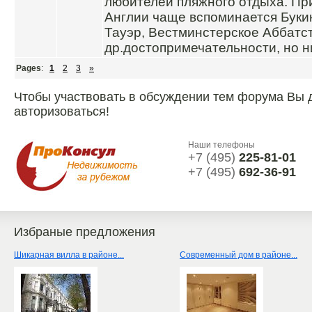
любителей пляжного отдыха. Пр
Англии чаще вспоминается Буки
Тауэр, Вестминстерское Аббатс
др.достопримечательности, но ни
Pages
:
1
2
3
»
Чтобы участвовать в обсуждении тем форума Вы
авторизоваться!
Наши телефоны
+7 (495)
225-81-01
+7 (495)
692-36-91
Избраные предложения
Шикарная вилла в районе...
Современный дом в районе...