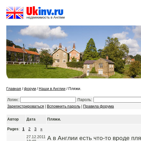
Главная
/
форум
/
Наши в Англии
/ Пляжи.
Логин:
Пароль:
Зарегистрироваться
|
Вспомнить пароль
|
Правила форума
Автор
Дата
Пляжи.
Pages
:
1
2
3
»
27.12.2011
А в Англии есть что-то вроде пл